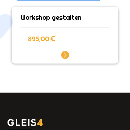
Workshop gestalten
825,00
€