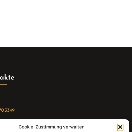
akte
70 3349
Cookie-Zustimmung verwalten