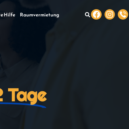
te Hilfe
Raumvermietung
2 Tage