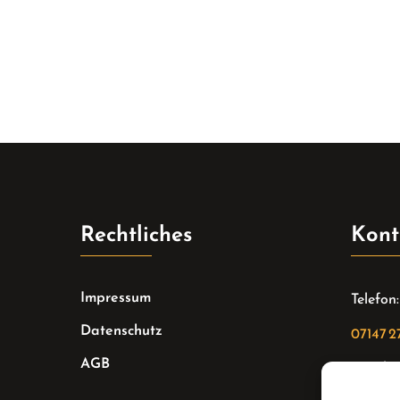
Rechtliches
Kont
Impressum
Telefon:
Datenschutz
07147 2
AGB
Email: