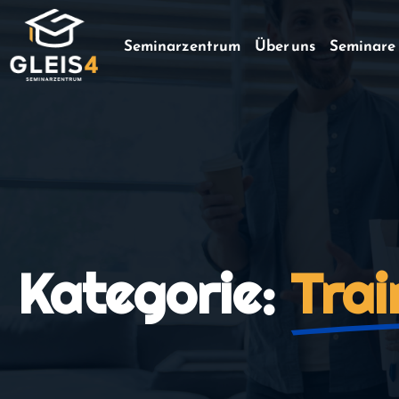
Seminarzentrum
Über uns
Seminare
Kategorie:
Trai