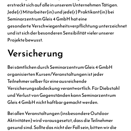
erstreckt sich auf alle in unserem Unternehmen Tätigen.
Jede(r) Mitarbeiter(in) und jede(r) Praktikant(in) bei
Seminarzentrum Gleis 4 GmbH hat eine
gesonderte Verschwiegenheitsverpflichtung unterzeichnet
und ist sich der besonderen Sensibilität vieler unserer
Projekte bewusst.
Versicherung
Bei sämtlichen durch Seminarzentrum Gleis 4 GmbH
organisierten Kursen/Veranstaltungen ist jeder
Teilnehmer selber für eine ausreichende
Versicherungsabdeckung verantwortlich. Für Diebstahl
und Verlust von Gegenständen kann Seminarzentrum
Gleis 4 GmbH nicht haftbar gemacht werden.
Bei allen Veranstaltungen (insbesondere Outdoor
Aktivitäten) wird vorausgesetzt, dass die Teilnehmer
gesund sind. Sollte das nicht der Fall sein, bitten wir die