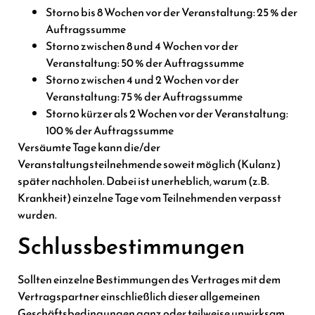
Storno bis 8 Wochen vor der Veranstaltung: 25 % der
Auftragssumme
Storno zwischen 8 und 4 Wochen vor der
Veranstaltung: 50 % der Auftragssumme
Storno zwischen 4 und 2 Wochen vor der
Veranstaltung: 75 % der Auftragssumme
Storno kürzer als 2 Wochen vor der Veranstaltung:
100 % der Auftragssumme
Versäumte Tage kann die/der
Veranstaltungsteilnehmende soweit möglich (Kulanz)
später nachholen. Dabei ist unerheblich, warum (z.B.
Krankheit) einzelne Tage vom Teilnehmenden verpasst
wurden.
Schlussbestimmungen
Sollten einzelne Bestimmungen des Vertrages mit dem
Vertragspartner einschließlich dieser allgemeinen
Geschäftsbedingungen ganz oder teilweise unwirksam