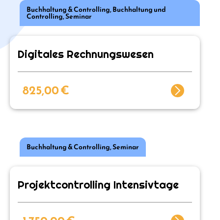
Buchhaltung & Controlling
,
Buchhaltung und
Controlling
,
Seminar
Digitales Rechnungswesen
825,00
€
Buchhaltung & Controlling
,
Seminar
Projektcontrolling Intensivtage