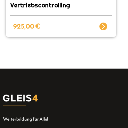
Vertriebscontrolling
925,00
€
Weiterbildung für Alle!