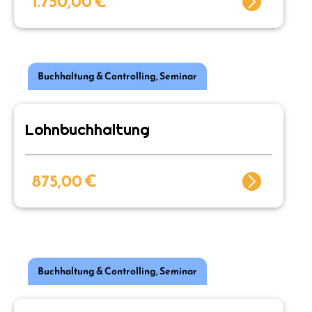
1.750,00
€
Buchhaltung & Controlling
,
Seminar
Lohnbuchhaltung
875,00
€
Buchhaltung & Controlling
,
Seminar