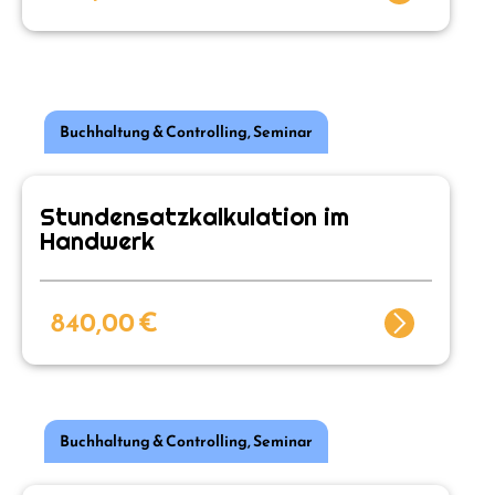
Buchhaltung & Controlling
,
Seminar
Stundensatzkalkulation im
Handwerk
840,00
€
Buchhaltung & Controlling
,
Seminar