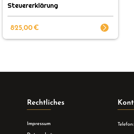
Steuererklärung
825,00
€
Rechtliches
Kont
Impressum
Telefon: