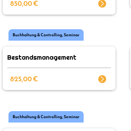
850,00
€
Buchhaltung & Controlling
,
Seminar
Bestandsmanagement
825,00
€
Buchhaltung & Controlling
,
Seminar