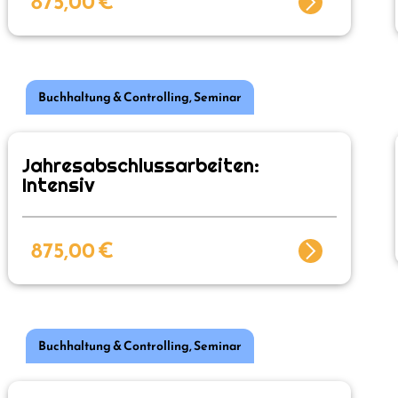
875,00
€
Buchhaltung & Controlling
,
Seminar
Jahresabschlussarbeiten:
Intensiv
875,00
€
Buchhaltung & Controlling
,
Seminar