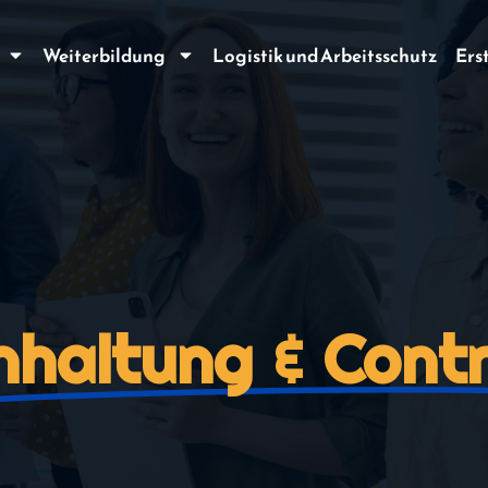
Weiterbildung
Logistik und Arbeitsschutz
Ers
haltung & Contr