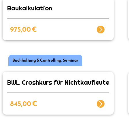
Baukalkulation
975,00
€
Buchhaltung & Controlling
,
Seminar
BWL Crashkurs für Nichtkaufleute
845,00
€