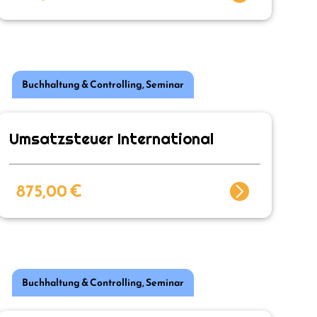
Buchhaltung & Controlling
,
Seminar
Umsatzsteuer International
875,00
€
Buchhaltung & Controlling
,
Seminar