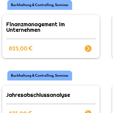
Buchhaltung & Controlling
,
Seminar
Finanzmanagement im
Unternehmen
825,00
€
Buchhaltung & Controlling
,
Seminar
Jahresabschlussanalyse