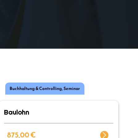
Buchhaltung & Controlling
,
Seminar
Baulohn
875,00
€