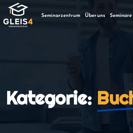
Seminarzentrum
Über uns
Seminare
Kategorie:
Buch