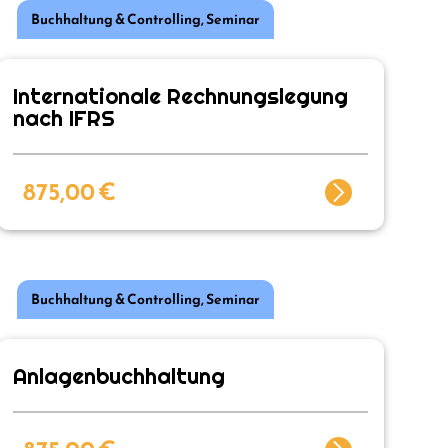
Buchhaltung & Controlling
,
Seminar
Internationale Rechnungslegung
nach IFRS
875,00
€
Buchhaltung & Controlling
,
Seminar
Anlagenbuchhaltung