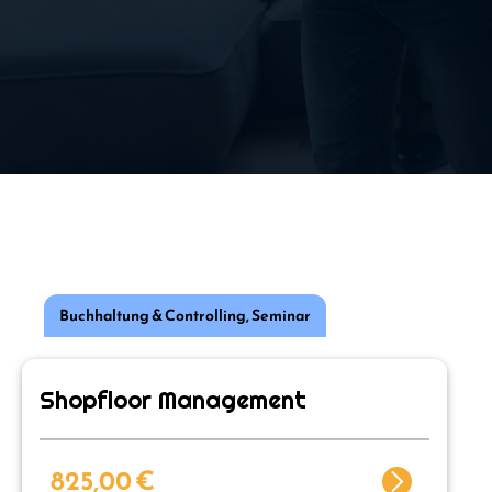
Buchhaltung & Controlling
,
Seminar
Shopfloor Management
825,00
€