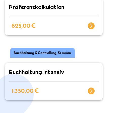
Präferenzkalkulation
825,00
€
Buchhaltung & Controlling
,
Seminar
Buchhaltung Intensiv
1.350,00
€