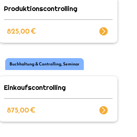
Produktionscontrolling
825,00
€
Buchhaltung & Controlling
,
Seminar
Einkaufscontrolling
875,00
€