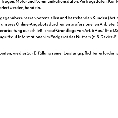
aktanfragen, Meta- und Kommunikationsdaten, Vertragsdaten, Kon
riert werden, handeln.
gegenüber unseren potenziellen und bestehenden Kunden (Art. 6 
ng unseres Online-Angebots durch einen professionellen Anbieter (Ar
rarbeitung ausschließlich auf Grundlage von Art. 6 Abs. 1 lit. a
ugriff auf Informationen im Endgerät des Nutzers (z. B. Device-F
eiten, wie dies zur Erfüllung seiner Leistungspflichten erforderli