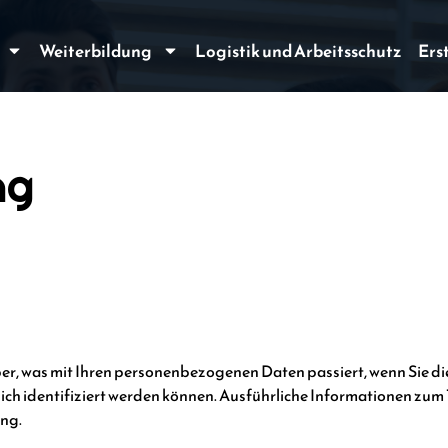
Weiterbildung
Logistik und Arbeitsschutz
Ers
ng
er, was mit Ihren personenbezogenen Daten passiert, wenn Sie d
lich identifiziert werden können. Ausführliche Informationen 
ung.