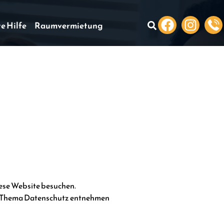
te Hilfe
Raumvermietung
iese Website besuchen.
zum Thema Datenschutz entnehmen