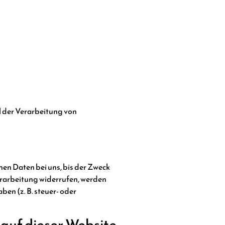
el der Verarbeitung von
en Daten bei uns, bis der Zweck
erarbeitung widerrufen, werden
en (z. B. steuer- oder
auf dieser Website