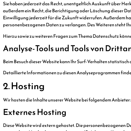
Sie haben jederzeit das Recht, unentgeltlich Auskunft über H
außerdem ein Recht, die Berichtigung oder Löschung dieser Date
Einwilligung jederzeit für die Zukunft widerrufen. Außerdem 
personenbezogenen Daten zu verlangen. Des Weiteren steht Ihn
Hierzu sowie zu weiteren Fragen zum Thema Datenschutz können 
Analyse-Tools und Tools von Dritt­a
Beim Besuch dieser Website kann Ihr Surf-Verhalten statistis
Detaillierte Informationen zu diesen Analyseprogrammen finde
2. Hosting
Wir hosten die Inhalte unserer Website bei folgendem Anbieter:
Externes Hosting
Diese Website wird extern gehostet. Die personenbezogenen Dat