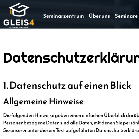
Seminarzentrum
Über uns
Seminare
Datenschutz­erkläru
1. Datenschutz auf einen Blick
Allgemeine Hinweise
Die folgenden Hinweise geben einen einfachen Überblick darüb
Personenbezogene Daten sind alle Daten, mit denen Sie persön
Sie unserer unter diesem Text aufgeführten Datenschutzerklär