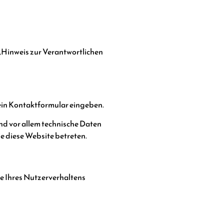
„Hinweis zur Verantwortlichen
n ein Kontaktformular eingeben.
nd vor allem technische Daten
ie diese Website betreten.
se Ihres Nutzerverhaltens