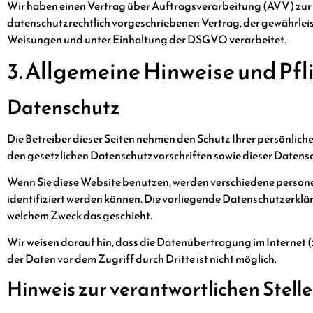
Wir haben einen Vertrag über Auftragsverarbeitung (AVV) zur 
datenschutzrechtlich vorgeschriebenen Vertrag, der gewährlei
Weisungen und unter Einhaltung der DSGVO verarbeitet.
3. Allgemeine Hinweise und Pfl
Datenschutz
Die Betreiber dieser Seiten nehmen den Schutz Ihrer persönlic
den gesetzlichen Datenschutzvorschriften sowie dieser Datens
Wenn Sie diese Website benutzen, werden verschiedene person
identifiziert werden können. Die vorliegende Datenschutzerkläru
welchem Zweck das geschieht.
Wir weisen darauf hin, dass die Datenübertragung im Internet (
der Daten vor dem Zugriff durch Dritte ist nicht möglich.
Hinweis zur verantwortlichen Stelle