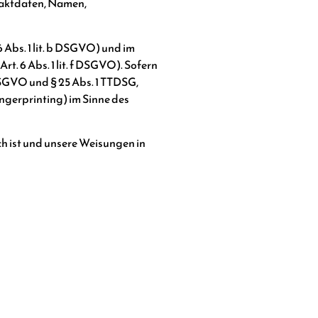
taktdaten, Namen,
Abs. 1 lit. b DSGVO) und im
t. 6 Abs. 1 lit. f DSGVO). Sofern
 DSGVO und § 25 Abs. 1 TTDSG,
ingerprinting) im Sinne des
ch ist und unsere Weisungen in