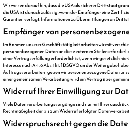
Wir weisen darauf hin, dass die USA als sicherer Drittstaat gr
die USA ist danach zulässig, wenn der Empfänger eine Zertifiz
Garantien verfügt. Informationen zu Übermittlungen an Drittst
Empfänger von personenbezogen
Im Rahmen unserer Geschäftstätigkeit arbeiten wir mit verschie
personenbezogenen Daten an diese externen Stellen erforderli
einer Vertragserfüllung erforderlich ist, wenn wir gesetzlich hi
Interesse nach Art. 6 Abs. 1 lit. f DSGVO an der Weitergabe ha
Auftragsverarbeitern geben wir personenbezogene Daten unsere
einer gemeinsamen Verarbeitung wird ein Vertrag über gemein
Widerruf Ihrer Einwilligung zur D
Viele Datenverarbeitungsvorgänge sind nur mit Ihrer ausdrücklic
Rechtmäßigkeit der bis zum Widerruf erfolgten Datenverarbei
Widerspruchsrecht gegen die Date