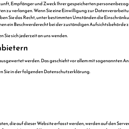
erkunft, Empfänger und Zweck Ihrer gespeicherten personenbezog
n zu verlangen. Wenn Sie eine Einwilligung zur Datenverarbeitun
haben Sie das Recht, unter bestimmten Umständen die Einschränku
en ein Beschwerderecht bei der zuständigen Aufsichtsbehörde z
Sie sich jederzeit an uns wenden.
nbietern
ch ausgewertet werden. Das geschieht vor allem mit sogenannten
n Sie in der folgenden Datenschutzerklärung.
en, die auf dieser Website erfasst werden, werden auf den Server