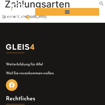
Zahlungsarten
[payment_methods_info]
Weiterbildung für Alle!
Weil Sie vorankommen wollen.
Rechtliches