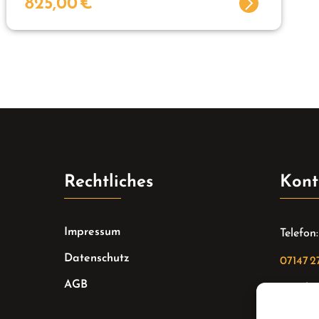
825,00
€
Rechtliches
Kont
Impressum
Telefon:
Datenschutz
07147 2
AGB
Email:
sekreta