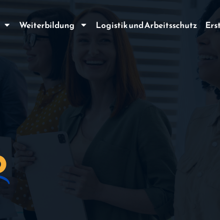
Weiterbildung
Logistik und Arbeitsschutz
Ers
o