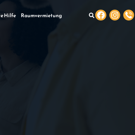
te Hilfe
Raumvermietung