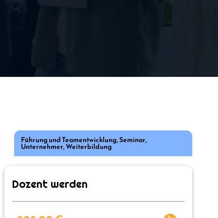
Führung und Teamentwicklung
,
Seminar
,
Unternehmer
,
Weiterbildung
Dozent werden