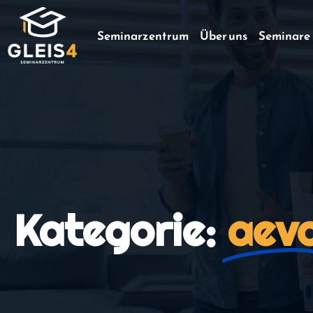
Seminarzentrum
Über uns
Seminare
Kategorie:
aev