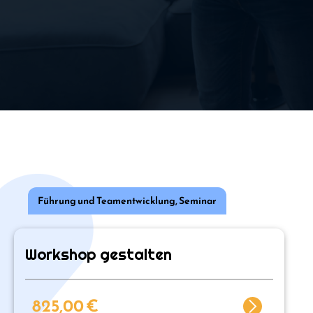
Führung und Teamentwicklung
,
Seminar
Workshop gestalten
825,00
€