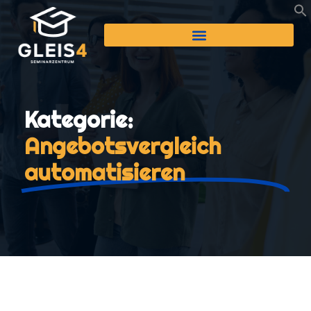
Kategorie:
Angebotsvergleich
automatisieren