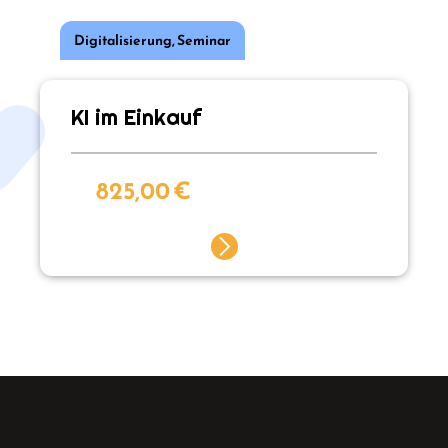
Digitalisierung
,
Seminar
KI im Einkauf
825,00
€