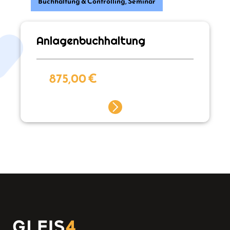
Buchhaltung & Controlling
,
Seminar
Anlagenbuchhaltung
875,00
€