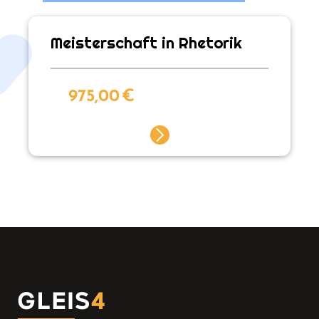
Meisterschaft in Rhetorik
975,00
€