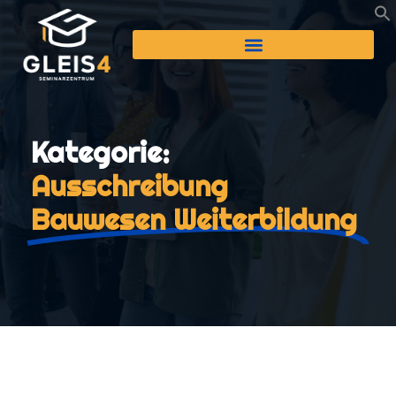
Kategorie:
Ausschreibung
Bauwesen Weiterbildung