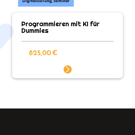
Digitalisierung
,
Seminar
Programmieren mit KI für
Dummies
825,00
€