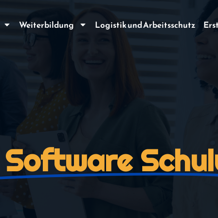
Weiterbildung
Logistik und Arbeitsschutz
Ers
 Software Schul