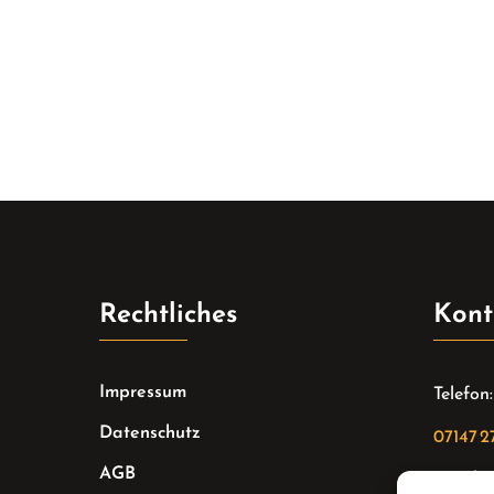
Rechtliches
Kont
Impressum
Telefon:
Datenschutz
07147 2
AGB
Email: