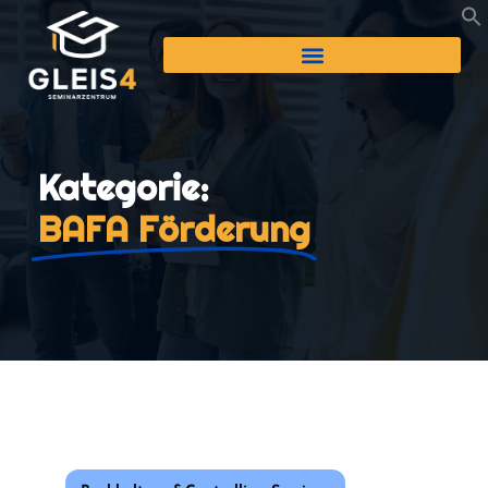
Kategorie:
BAFA Förderung