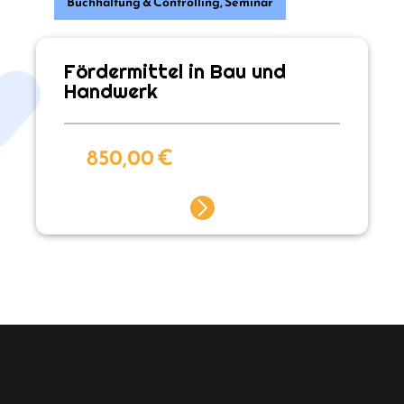
Buchhaltung & Controlling
,
Seminar
Fördermittel in Bau und
Handwerk
850,00
€