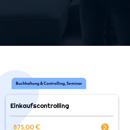
Buchhaltung & Controlling
,
Seminar
Einkaufscontrolling
875,00
€