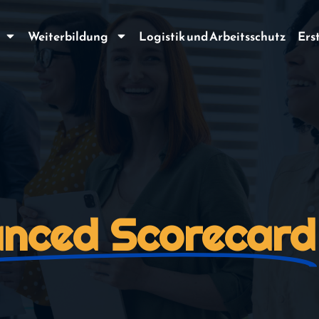
Weiterbildung
Logistik und Arbeitsschutz
Ers
anced Scorecard