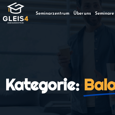
Seminarzentrum
Über uns
Seminare
Kategorie:
Bal