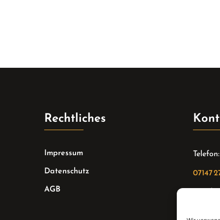
Rechtliches
Kont
Impressum
Telefon:
Datenschutz
07147 2
AGB
Email:
sekreta