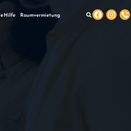
te Hilfe
Raumvermietung