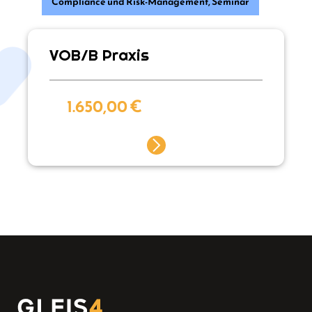
Compliance und Risk-Management
,
Seminar
VOB/B Praxis
1.650,00
€