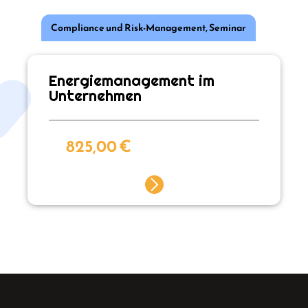
Compliance und Risk-Management
,
Seminar
Energiemanagement im
Unternehmen
825,00
€