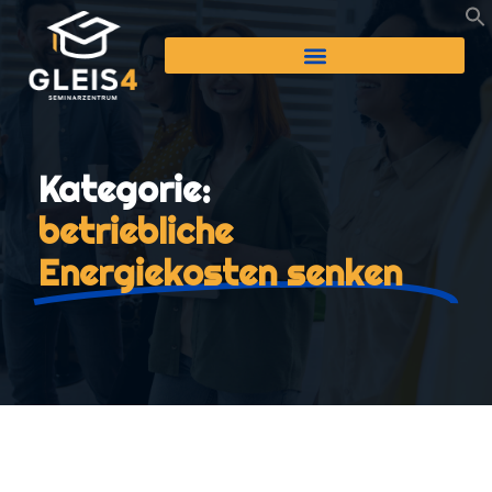
Kategorie:
betriebliche
Energiekosten senken