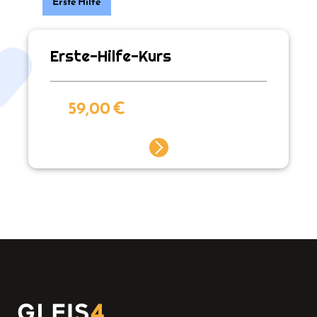
Erste Hilfe
Erste-Hilfe-Kurs
59,00
€