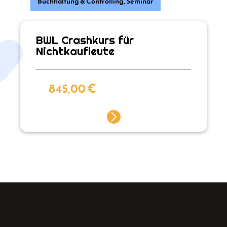
Buchhaltung & Controlling
,
Seminar
BWL Crashkurs für
Nichtkaufleute
845,00
€