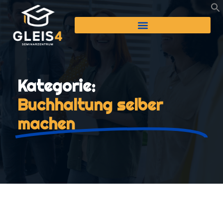
Kategorie:
Buchhaltung selber
machen