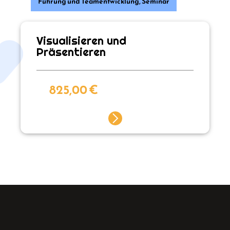
Führung und Teamentwicklung
,
Seminar
Visualisieren und
Präsentieren
825,00
€