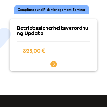
Compliance und Risk-Management
,
Seminar
Betriebssicherheitsverordnu
ng Update
825,00
€