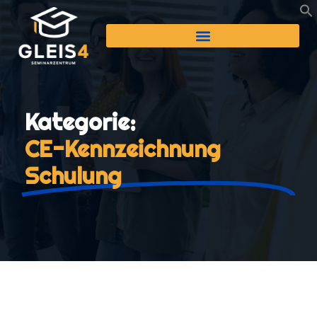
Kategorie:
CE-Kennzeichnung
Schulung