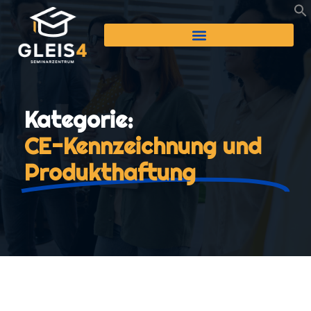
Kategorie:
CE-Kennzeichnung und
Produkthaftung