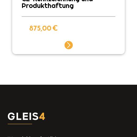
Produkthaftung
875,00
€