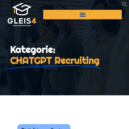
Kategorie:
CHATGPT Recruiting