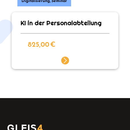
Digitalisierung
,
Seminar
KI in der Personalabteilung
825,00
€