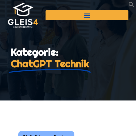
Kategorie:
ChatGPT Technik