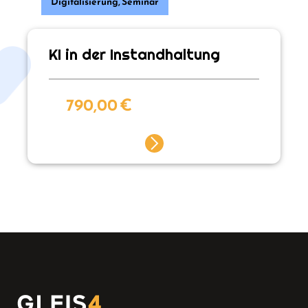
Digitalisierung
,
Seminar
KI in der Instandhaltung
790,00
€