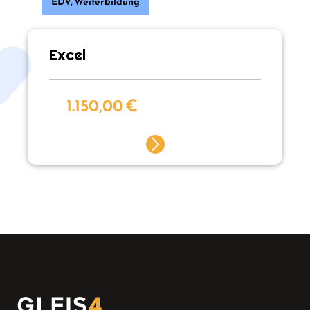
EDV
,
Weiterbildung
Excel
1.150,00
€