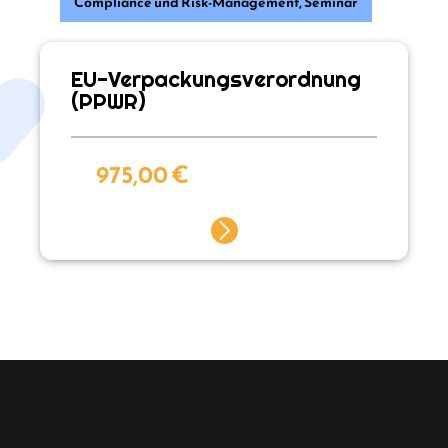
Compliance und Risk-Management
,
Seminar
EU-Verpackungsverordnung
(PPWR)
975,00
€