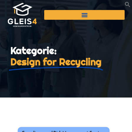
Kategorie:
Design for Recycling