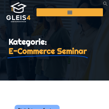
Kategorie:
E-Commerce Seminar