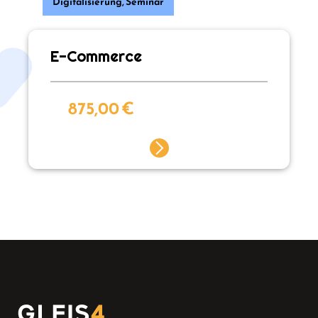
Digitalisierung
,
Seminar
E-Commerce
875,00
€