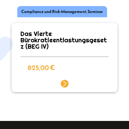
Compliance und Risk-Management
,
Seminar
Das Vierte
Bürokratieentlastungsgeset
z (BEG IV)
825,00
€