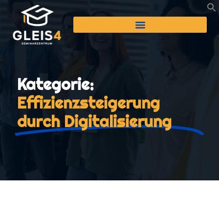
Kategorie:
Effizienzsteigerung
durch Digitalisierung