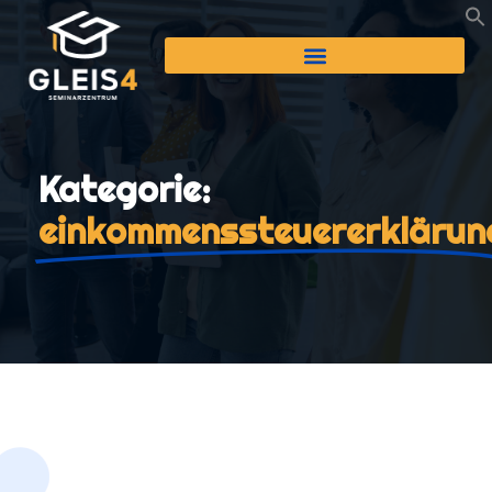
Kategorie:
einkommenssteuererklärun