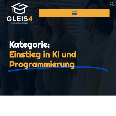
Kategorie:
Einstieg in KI und
Programmierung