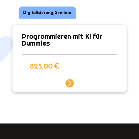
Digitalisierung
,
Seminar
Programmieren mit KI für
Dummies
825,00
€