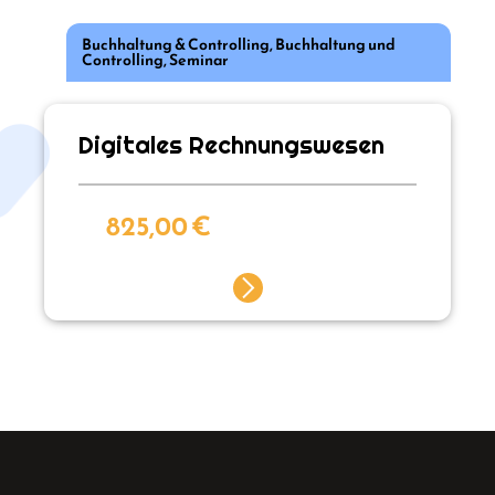
Buchhaltung & Controlling
,
Buchhaltung und
Controlling
,
Seminar
Digitales Rechnungswesen
825,00
€