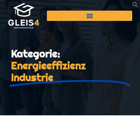
Kategorie:
Energieeffizienz
Industrie