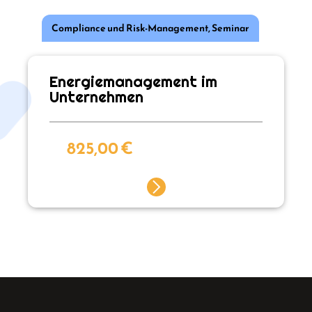
Compliance und Risk-Management
,
Seminar
Energiemanagement im
Unternehmen
825,00
€