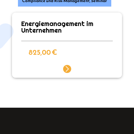
Compliance und Risk-Management
,
Seminar
Energiemanagement im
Unternehmen
825,00
€