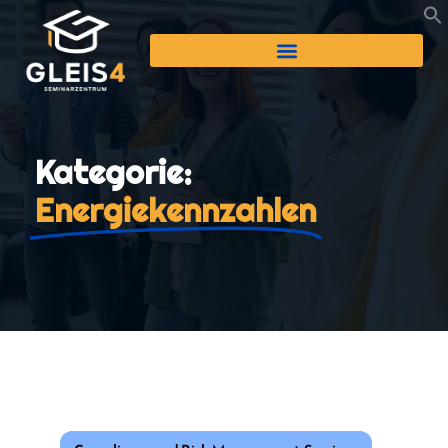
Kategorie:
Energiekennzahlen