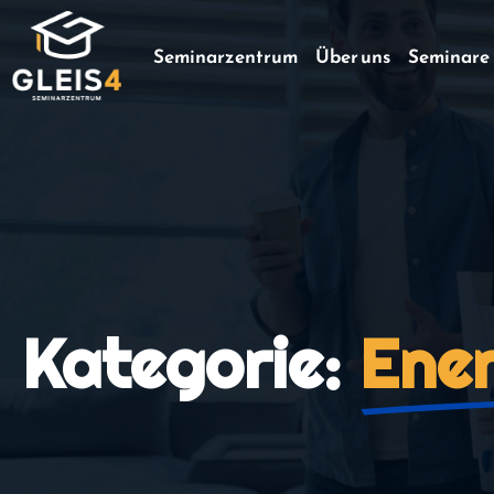
Seminarzentrum
Über uns
Seminare
Kategorie:
Ene