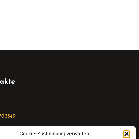
akte
70 3349
Cookie-Zustimmung verwalten