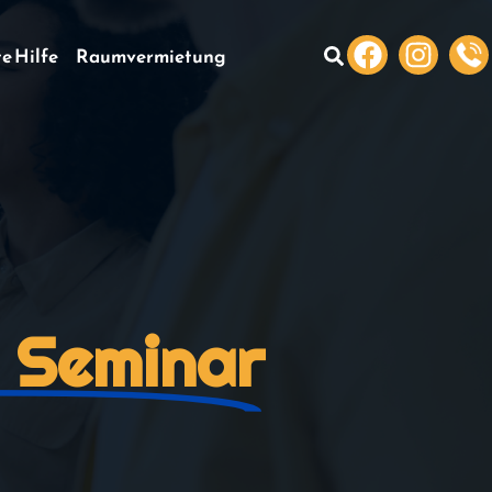
te Hilfe
Raumvermietung
 Seminar