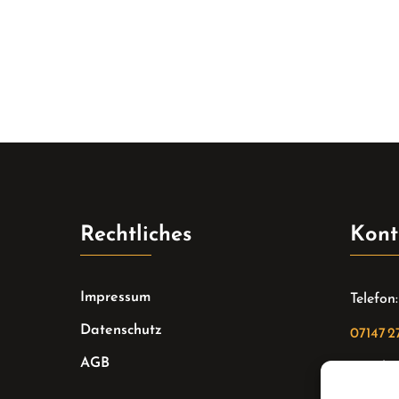
Rechtliches
Kont
Impressum
Telefon:
Datenschutz
07147 2
AGB
Email: