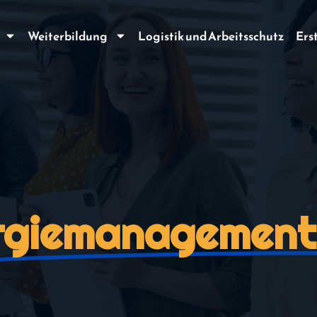
Weiterbildung
Logistik und Arbeitsschutz
Ers
rgiemanagement