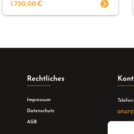
1.750,00
€
Rechtliches
Kont
Impressum
Telefon:
Datenschutz
07147 2
AGB
Email: