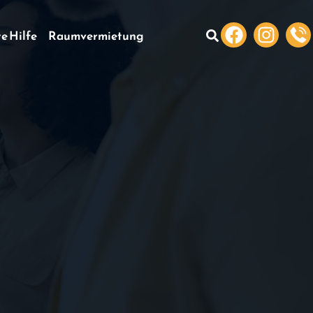
te Hilfe
Raumvermietung