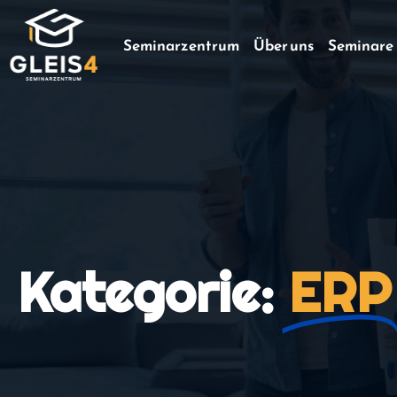
Seminarzentrum
Über uns
Seminare
Kategorie:
ERP