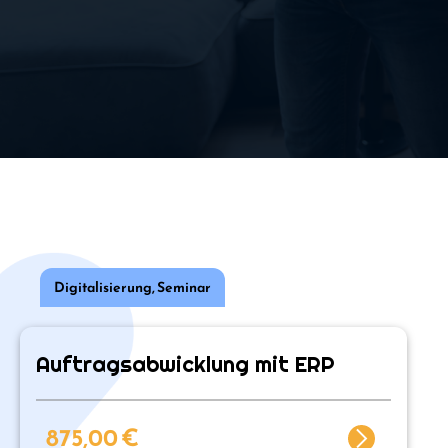
Digitalisierung
,
Seminar
Auftragsabwicklung mit ERP
875,00
€