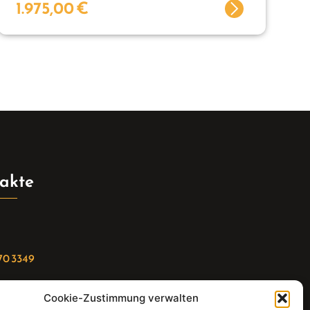
1.975,00
€
akte
70 3349
Cookie-Zustimmung verwalten