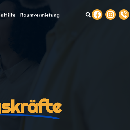
te Hilfe
Raumvermietung
skräfte