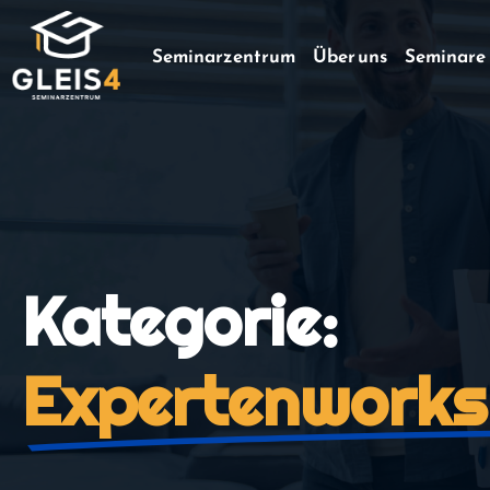
Seminarzentrum
Über uns
Seminare
Kategorie:
Expertenworks