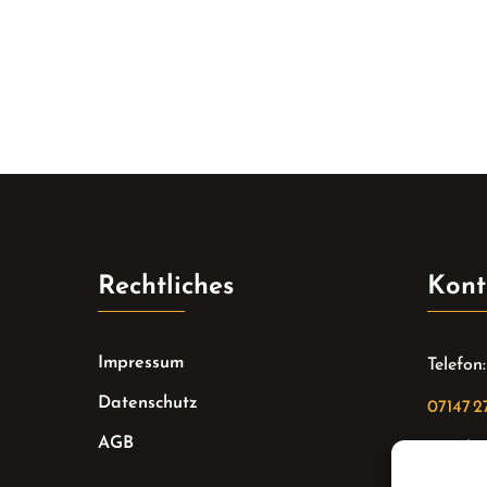
Rechtliches
Kont
Impressum
Telefon:
Datenschutz
07147 2
AGB
Email: