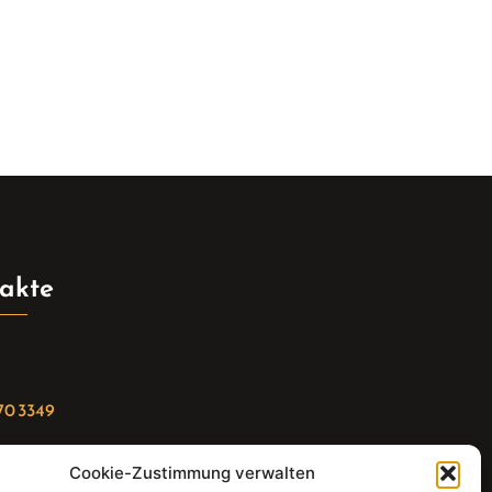
akte
70 3349
Cookie-Zustimmung verwalten