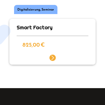
Digitalisierung
,
Seminar
Smart Factory
825,00
€