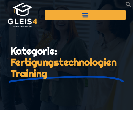
Kategorie:
Fertigungstechnologien
Training