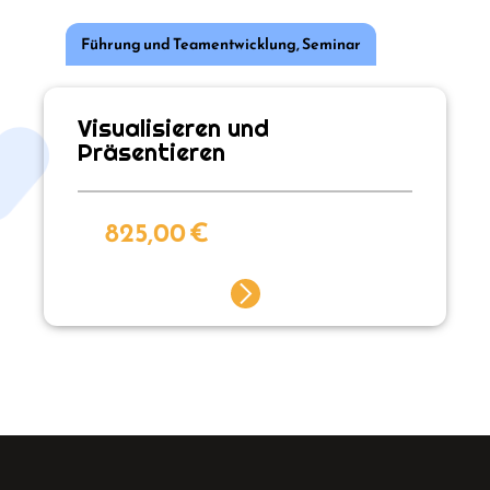
Führung und Teamentwicklung
,
Seminar
Visualisieren und
Präsentieren
825,00
€