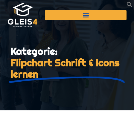
Kategorie:
Flipchart Schrift & Icons
lernen