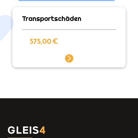
Transportschäden
575,00
€