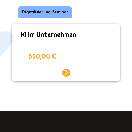
Digitalisierung
,
Seminar
KI im Unternehmen
850,00
€