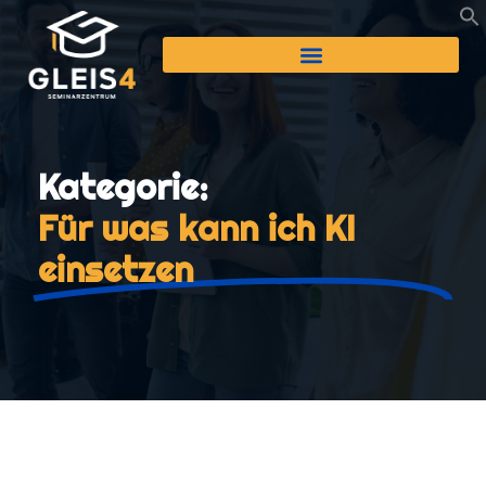
Kategorie:
Für was kann ich KI
einsetzen