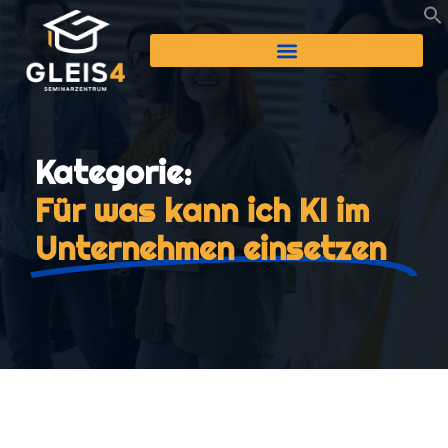
Kategorie:
Für was kann ich KI im
Unternehmen einsetzen