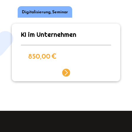
Digitalisierung
,
Seminar
KI im Unternehmen
850,00
€