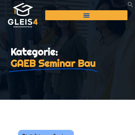
Kategorie:
GAEB Seminar Bau