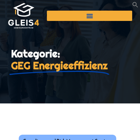
Kategorie:
GEG Energieeffizienz