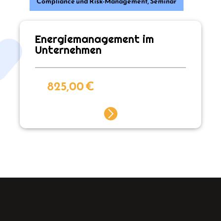
Compliance und Risk-Management
,
Seminar
Energiemanagement im
Unternehmen
825,00
€