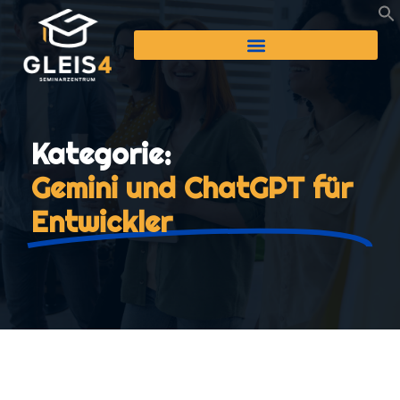
Kategorie:
Gemini und ChatGPT für
Entwickler