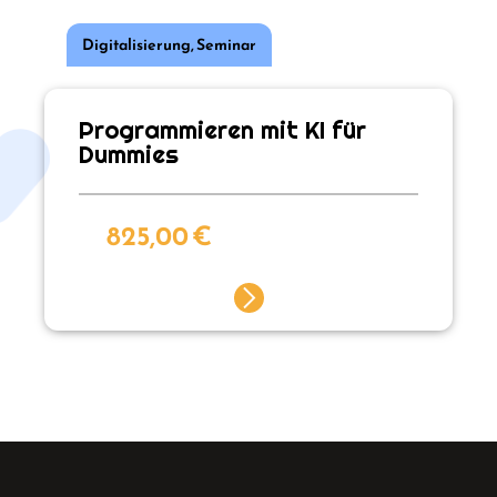
Digitalisierung
,
Seminar
Programmieren mit KI für
Dummies
825,00
€