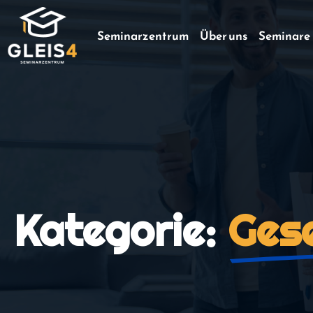
Seminarzentrum
Über uns
Seminare
Kategorie:
Gese