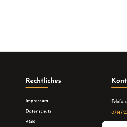
Rechtliches
Kont
Impressum
Telefon:
Datenschutz
07147 2
AGB
Email: