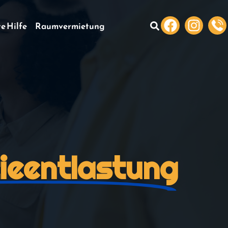
te Hilfe
Raumvermietung
ieentlastung