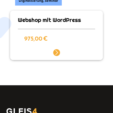
Digitalisierung
,
Seminar
Webshop mit WordPress
975,00
€