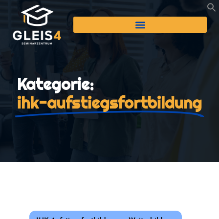
Kategorie:
ihk-aufstiegsfortbildung