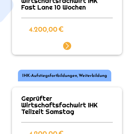
Wirtschaftsfachwirt IHK
Fast Lane 10 Wochen
4.200,00
€
IHK-Aufstiegsfortbildungen
,
Weiterbildung
Geprüfter
Wirtschaftsfachwirt IHK
Teilzeit Samstag
4.200,00
€