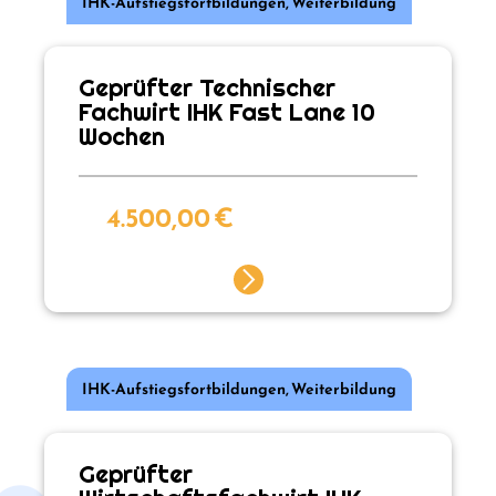
IHK-Aufstiegsfortbildungen
,
Weiterbildung
Geprüfter Technischer
Fachwirt IHK Fast Lane 10
Wochen
4.500,00
€
IHK-Aufstiegsfortbildungen
,
Weiterbildung
Geprüfter