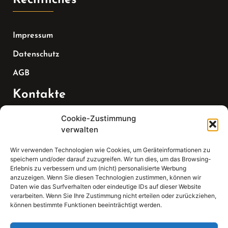
Impressum
Datenschutz
AGB
Kontakte
Cookie-Zustimmung
Telefon:
verwalten
07147 270 3349
Wir verwenden Technologien wie Cookies, um Geräteinformationen zu
speichern und/oder darauf zuzugreifen. Wir tun dies, um das Browsing-
Email:
Erlebnis zu verbessern und um (nicht) personalisierte Werbung
anzuzeigen. Wenn Sie diesen Technologien zustimmen, können wir
Daten wie das Surfverhalten oder eindeutige IDs auf dieser Website
sekretariat(at)gleis4-seminarzentrum.com
verarbeiten. Wenn Sie Ihre Zustimmung nicht erteilen oder zurückziehen,
können bestimmte Funktionen beeinträchtigt werden.
Adresse: