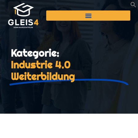
Kategorie:
Industrie 4.0
Weiterbildung