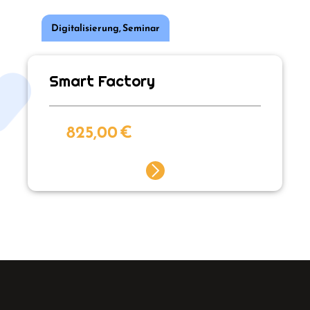
Digitalisierung
,
Seminar
Smart Factory
825,00
€